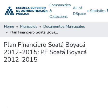
Communities
All of
&
Statistics
DSpace
Collections
Home
Municipios
Documentos Municipales
Plan Financiero Soatá Boyacá 2012-2015: PF Soatá Boyacá 2012-2015
Plan Financiero Soatá Boyacá
2012-2015: PF Soatá Boyacá
2012-2015