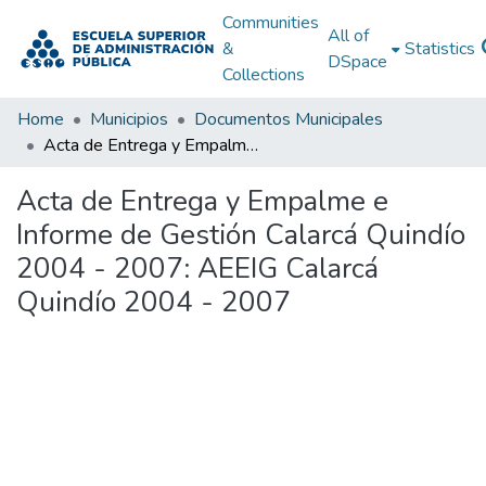
Communities
All of
&
Statistics
DSpace
Collections
Home
Municipios
Documentos Municipales
Acta de Entrega y Empalme e Informe de Gestión Calarcá Quindío 2004 - 2007: AEEIG Calarcá Quindío 2004 - 2007
Acta de Entrega y Empalme e
Informe de Gestión Calarcá Quindío
2004 - 2007: AEEIG Calarcá
Quindío 2004 - 2007