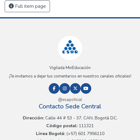
Full item page
Vigilada MinEducación
¡Te invitamos a dejar tus comentarios en nuestros canales oficiales!
@esapoficial
Contacto Sede Central
Dirección:
Calle 44 # 53 - 37, CAN, Bogotá D.C.
Código postal:
111321
Línea Bogotá:
(+57) 601 7956110