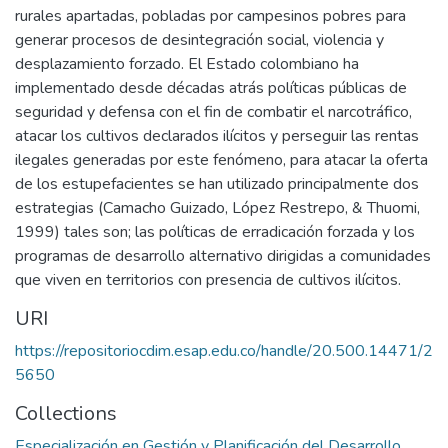
rurales apartadas, pobladas por campesinos pobres para
generar procesos de desintegración social, violencia y
desplazamiento forzado. El Estado colombiano ha
implementado desde décadas atrás políticas públicas de
seguridad y defensa con el fin de combatir el narcotráfico,
atacar los cultivos declarados ilícitos y perseguir las rentas
ilegales generadas por este fenómeno, para atacar la oferta
de los estupefacientes se han utilizado principalmente dos
estrategias (Camacho Guizado, López Restrepo, & Thuomi,
1999) tales son; las políticas de erradicación forzada y los
programas de desarrollo alternativo dirigidas a comunidades
que viven en territorios con presencia de cultivos ilícitos.
URI
https://repositoriocdim.esap.edu.co/handle/20.500.14471/2
5650
Collections
Especialización en Gestión y Planificación del Desarrollo