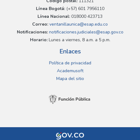
Código postal:
111321
Línea Bogotá:
(+57) 601 7956110
Línea Nacional:
018000 423713
Correo:
ventanillaunica@esap.edu.co
Notificaciones:
notificaciones.judiciales@esap.gov.co
Horario:
Lunes a viernes, 8 a.m. a 5 p.m.
Enlaces
Política de privacidad
Academusoft
Mapa del sitio