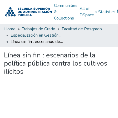
Communities
All of
&
Statistics
DSpace
Collections
Home
Trabajos de Grado
Facultad de Posgrado
Especialización en Gestión y Planificación del Desarrollo Urbano y Regional
Línea sin fin : escenarios de la política pública contra los cultivos ilícitos
Línea sin fin : escenarios de la
política pública contra los cultivos
ilícitos