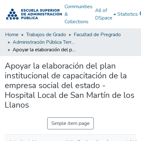
Communities
All of
&
Statistics
DSpace
Collections
Home
Trabajos de Grado
Facultad de Pregrado
Administración Pública Territorial (APT)
Apoyar la elaboración del plan institucional de capacitación de la empresa social del estado - Hospital Local de San Martín de los Llanos
Apoyar la elaboración del plan
institucional de capacitación de la
empresa social del estado -
Hospital Local de San Martín de los
Llanos
Simple item page