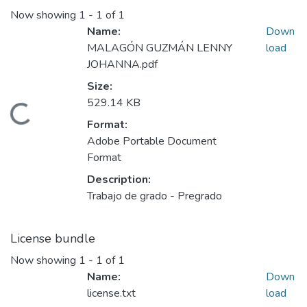
Now showing
1 - 1 of 1
Name:
Down
MALAGÓN GUZMÁN LENNY
load
JOHANNA.pdf
Size:
529.14 KB
oading...
Format:
Adobe Portable Document
Format
Description:
Trabajo de grado - Pregrado
License bundle
Now showing
1 - 1 of 1
Name:
Down
license.txt
load