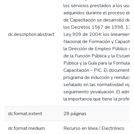
los servicios prestados a los usua
adquiridos durante el proceso de f
de Capacitación se desarrolló de 
los Decretos 1567 de 1998, 122
dc.description.abstract
Ley 909 de 2004; los lineamiento
Nacional de Formación y Capacita
la Dirección de Empleo Público d
de la Función Pública y la Escuela
Pública y la Guía para la Formulaci
Capacitación – PIC. El documento i
programa de inducción y reinducci
señalado en las normatividad vige
seguimiento yevaluación. El admin
la importancia que tiene la profesi
dc.format.extent
28 páginas
dc.format.medium
Recurso en línea / Electrónico