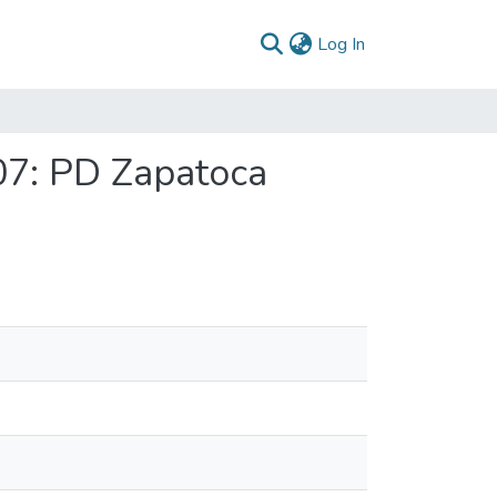
(current)
Log In
07: PD Zapatoca