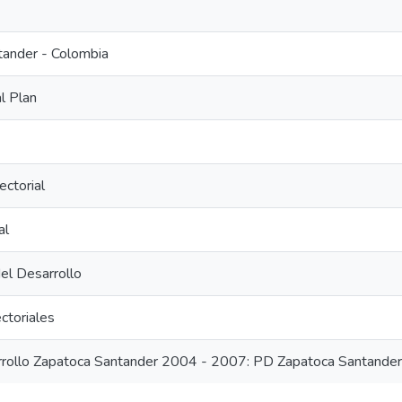
tander - Colombia
l Plan
ectorial
al
del Desarrollo
ctoriales
rrollo Zapatoca Santander 2004 - 2007: PD Zapatoca Santande