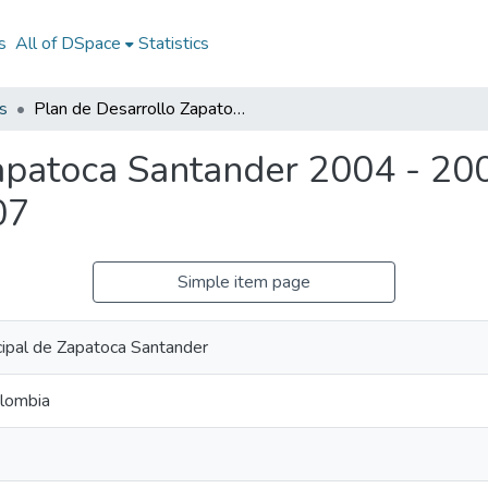
s
All of DSpace
Statistics
s
Plan de Desarrollo Zapatoca Santander 2004 - 2007: PD Zapatoca Santander 2004 - 2007
apatoca Santander 2004 - 20
07
Simple item page
cipal de Zapatoca Santander
olombia