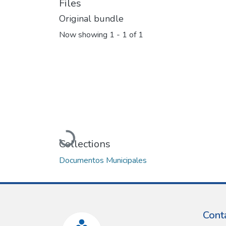
Files
Original bundle
Now showing
1 - 1 of 1
Loading...
Collections
Documentos Municipales
Cont