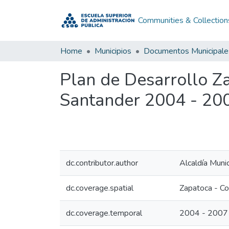
Communities & Collection
Home
Municipios
Documentos Municipale
Plan de Desarrollo Z
Santander 2004 - 20
dc.contributor.author
Alcaldía Muni
dc.coverage.spatial
Zapatoca - C
dc.coverage.temporal
2004 - 2007