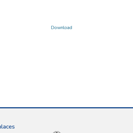
Download
nlaces