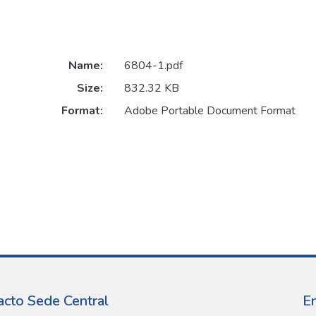
Name:
6804-1.pdf
Size:
832.32 KB
Format:
Adobe Portable Document Format
acto Sede Central
E