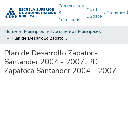
Communities
All of
&
Statistics
DSpace
Collections
Home
Municipios
Documentos Municipales
Plan de Desarrollo Zapatoca Santander 2004 - 2007: PD Zapatoca Santander 2004 - 2007
Plan de Desarrollo Zapatoca
Santander 2004 - 2007: PD
Zapatoca Santander 2004 - 2007