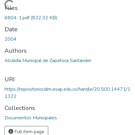
Loading...
Files
6804-1.pdf
(832.32 KB)
Date
2004
Authors
Alcaldía Municipal de Zapatoca Santander
URI
https://repositoriocdim.esap.edu.co/handle/20.500.14471/1
1322
Collections
Documentos Municipales
Full item page