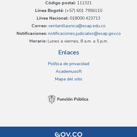
Código postal:
111321
Línea Bogotá:
(+57) 601 7956110
Línea Nacional:
018000 423713
Correo:
ventanillaunica@esap.edu.co
Notificaciones:
notificaciones.judiciales@esap.gov.co
Horario:
Lunes a viernes, 8 a.m. a 5 p.m.
Enlaces
Política de privacidad
Academusoft
Mapa del sitio