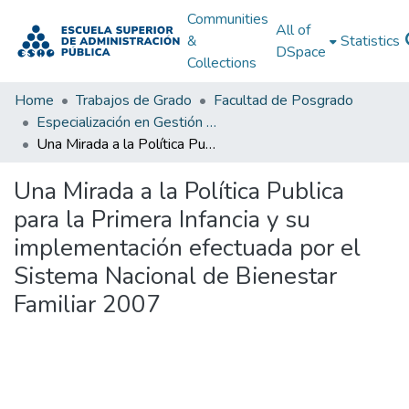
Communities
All of
&
Statistics
DSpace
Collections
Home
Trabajos de Grado
Facultad de Posgrado
Especialización en Gestión Pública
Una Mirada a la Política Publica para la Primera Infancia y su implementación efectuada por el Sistema Nacional de Bienestar Familiar 2007
Una Mirada a la Política Publica
para la Primera Infancia y su
implementación efectuada por el
Sistema Nacional de Bienestar
Familiar 2007