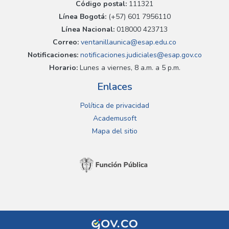
Código postal:
111321
Línea Bogotá:
(+57) 601 7956110
Línea Nacional:
018000 423713
Correo:
ventanillaunica@esap.edu.co
Notificaciones:
notificaciones.judiciales@esap.gov.co
Horario:
Lunes a viernes, 8 a.m. a 5 p.m.
Enlaces
Política de privacidad
Academusoft
Mapa del sitio