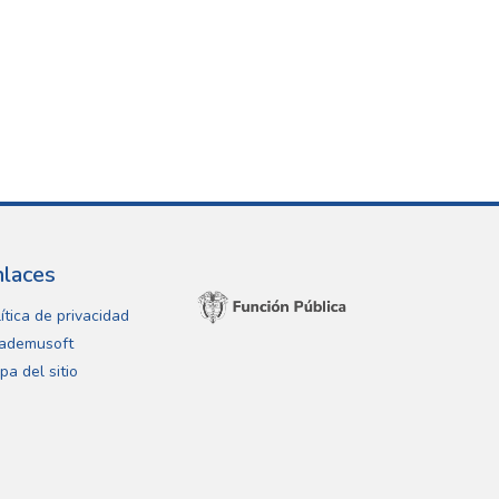
nlaces
ítica de privacidad
ademusoft
pa del sitio