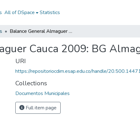
s
All of DSpace
Statistics
s
Balance General Almaguer Cauca 2009: BG Almaguer Cauca 2009
aguer Cauca 2009: BG Alma
URI
https://repositoriocdim.esap.edu.co/handle/20.500.144
Collections
Documentos Municipales
Full item page