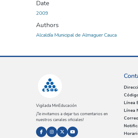
Date
2009
Authors
Alcaldía Municipal de Almaguer Cauca
Cont
Direcc
Código
Línea 
Vigilada MinEducación
Línea 
¡Te invitamos a dejar tus comentarios en
Correo
nuestros canales oficiales!
Notifi
Horari