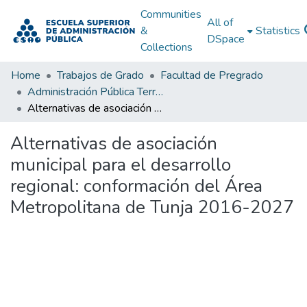
Communities
All of
&
Statistics
DSpace
Collections
Home
Trabajos de Grado
Facultad de Pregrado
Administración Pública Territorial (APT)
Alternativas de asociación municipal para el desarrollo regional: conformación del Área Metropolitana de Tunja 2016-2027
Alternativas de asociación
municipal para el desarrollo
regional: conformación del Área
Metropolitana de Tunja 2016-2027