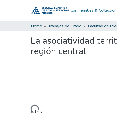
Communities & Collection
Home
Trabajos de Grado
Facultad de Pr
La asociatividad terr
región central
Loading...
Files