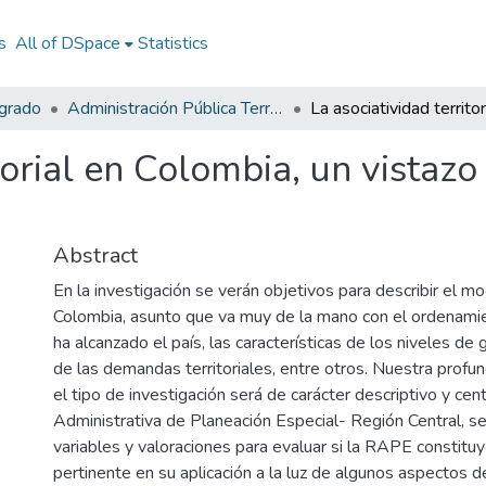
s
All of DSpace
Statistics
egrado
Administración Pública Territorial (APT)
itorial en Colombia, un vistaz
Abstract
En la investigación se verán objetivos para describir el m
Colombia, asunto que va muy de la mano con el ordenamien
ha alcanzado el país, las características de los niveles de 
de las demandas territoriales, entre otros. Nuestra profu
el tipo de investigación será de carácter descriptivo y ce
Administrativa de Planeación Especial- Región Central, s
variables y valoraciones para evaluar si la RAPE constit
pertinente en su aplicación a la luz de algunos aspectos d