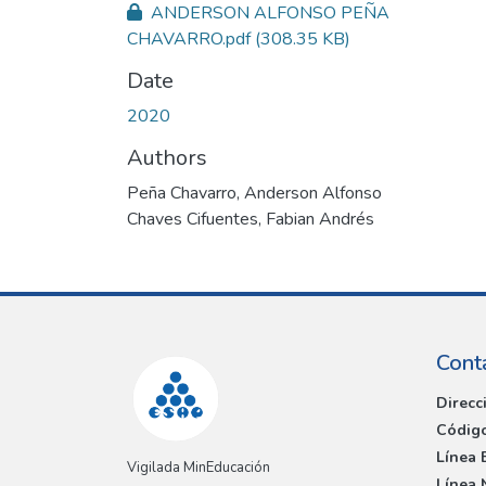
ANDERSON ALFONSO PEÑA
CHAVARRO.pdf
(308.35 KB)
Date
2020
Authors
Peña Chavarro, Anderson Alfonso
Chaves Cifuentes, Fabian Andrés
Cont
Direcc
Código
Línea 
Vigilada MinEducación
Línea 