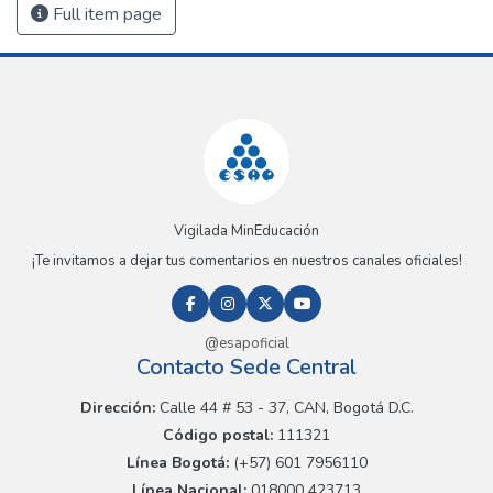
Full item page
Vigilada MinEducación
¡Te invitamos a dejar tus comentarios en nuestros canales oficiales!
@esapoficial
Contacto Sede Central
Dirección:
Calle 44 # 53 - 37, CAN, Bogotá D.C.
Código postal:
111321
Línea Bogotá:
(+57) 601 7956110
Línea Nacional:
018000 423713