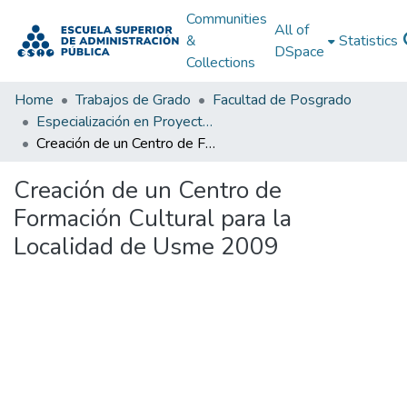
Communities
All of
&
Statistics
DSpace
Collections
Home
Trabajos de Grado
Facultad de Posgrado
Especialización en Proyectos de Desarrollo
Creación de un Centro de Formación Cultural para la Localidad de Usme 2009
Creación de un Centro de
Formación Cultural para la
Localidad de Usme 2009