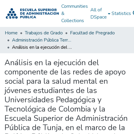
Communities
All of
&
Statistics
DSpace
Collections
Home
Trabajos de Grado
Facultad de Pregrado
Administración Pública Territorial (APT)
Análisis en la ejecución del componente de las redes de apoyo social para la salud mental en jóvenes estudiantes de las Universidades Pedagógica y Tecnológica de Colombia y la Escuela Superior de Administración Pública de Tunja, en el marco de la Política Pública de Salud Mental y la Ley 1616 de 2013 durante el periodo 2023 a 2025
Análisis en la ejecución del
componente de las redes de apoyo
social para la salud mental en
jóvenes estudiantes de las
Universidades Pedagógica y
Tecnológica de Colombia y la
Escuela Superior de Administración
Pública de Tunja, en el marco de la