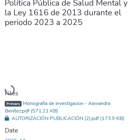
Política Pública de Salud Mental y
la Ley 1616 de 2013 durante el
periodo 2023 a 2025
Loading...
Files
Monografia de investigacion - Alexandra
Primary
Benítez.pdf
(571.21 KB)
AUTORIZACIÓN PUBLICACIÓN (2).pdf
(173.9 KB)
Date