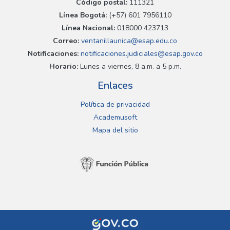
Código postal:
111321
Línea Bogotá:
(+57) 601 7956110
Línea Nacional:
018000 423713
Correo:
ventanillaunica@esap.edu.co
Notificaciones:
notificaciones.judiciales@esap.gov.co
Horario:
Lunes a viernes, 8 a.m. a 5 p.m.
Enlaces
Política de privacidad
Academusoft
Mapa del sitio