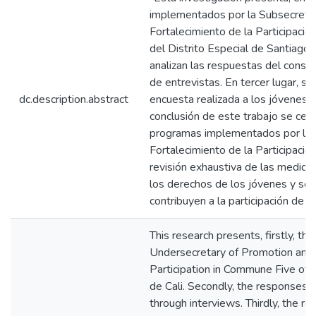
implementados por la Subsecreta
Fortalecimiento de la Participaci
del Distrito Especial de Santiago 
analizan las respuestas del consej
de entrevistas. En tercer lugar, s
dc.description.abstract
encuesta realizada a los jóvenes 
conclusión de este trabajo se centr
programas implementados por la 
Fortalecimiento de la Participació
revisión exhaustiva de las medida
los derechos de los jóvenes y se
contribuyen a la participación de l
This research presents, firstly, 
Undersecretary of Promotion and 
Participation in Commune Five of t
de Cali. Secondly, the responses 
through interviews. Thirdly, the re