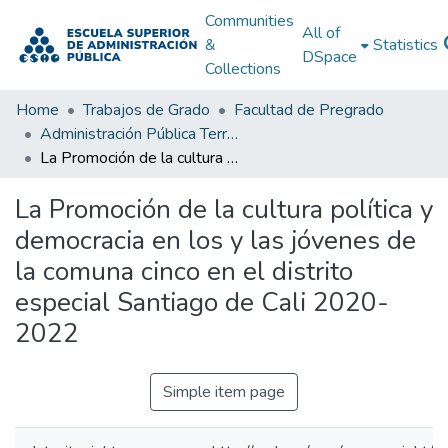
Communities
All of
&
Statistics
DSpace
Collections
Home
Trabajos de Grado
Facultad de Pregrado
Administración Pública Territorial (APT)
La Promoción de la cultura política y democracia en los y las jóvenes de la comuna cinco en el distrito especial Santiago de Cali 2020-2022
La Promoción de la cultura política y
democracia en los y las jóvenes de
la comuna cinco en el distrito
especial Santiago de Cali 2020-
2022
Simple item page