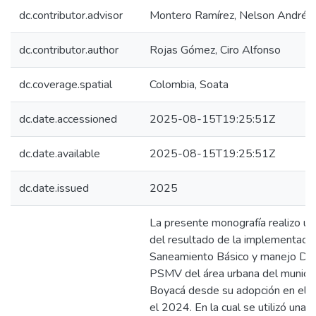
dc.contributor.advisor
Montero Ramírez, Nelson Andrés
dc.contributor.author
Rojas Gómez, Ciro Alfonso
dc.coverage.spatial
Colombia, Soata
dc.date.accessioned
2025-08-15T19:25:51Z
dc.date.available
2025-08-15T19:25:51Z
dc.date.issued
2025
La presente monografía realizo un
del resultado de la implementaci
Saneamiento Básico y manejo De 
PSMV del área urbana del municip
Boyacá desde su adopción en el 
el 2024. En la cual se utilizó una