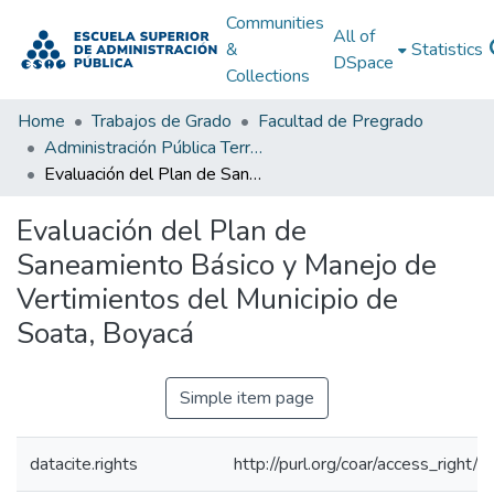
Communities
All of
&
Statistics
DSpace
Collections
Home
Trabajos de Grado
Facultad de Pregrado
Administración Pública Territorial (APT)
Evaluación del Plan de Saneamiento Básico y Manejo de Vertimientos del Municipio de Soata, Boyacá
Evaluación del Plan de
Saneamiento Básico y Manejo de
Vertimientos del Municipio de
Soata, Boyacá
Simple item page
datacite.rights
http://purl.org/coar/access_right/c