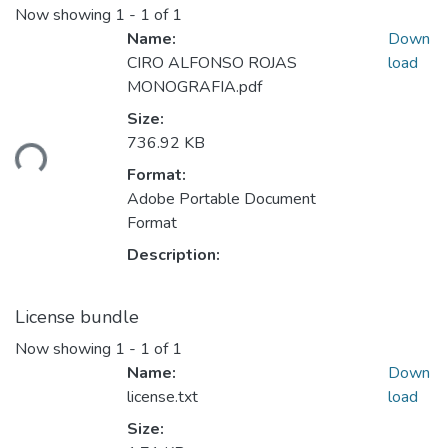
Now showing
1 - 1 of 1
Name:
Down
CIRO ALFONSO ROJAS
load
MONOGRAFIA.pdf
Size:
oading...
736.92 KB
Format:
Adobe Portable Document
Format
Description:
License bundle
Now showing
1 - 1 of 1
Name:
Down
license.txt
load
Size: