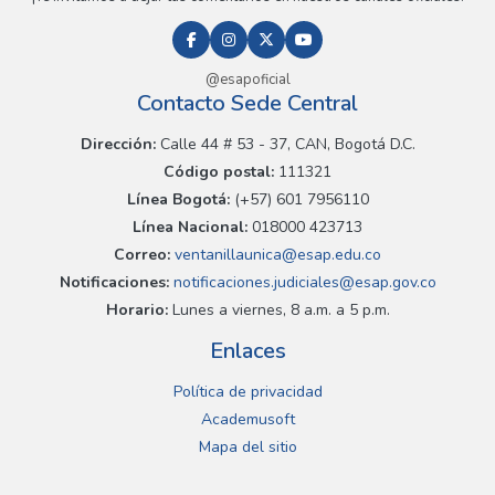
@esapoficial
Contacto Sede Central
Dirección:
Calle 44 # 53 - 37, CAN, Bogotá D.C.
Código postal:
111321
Línea Bogotá:
(+57) 601 7956110
Línea Nacional:
018000 423713
Correo:
ventanillaunica@esap.edu.co
Notificaciones:
notificaciones.judiciales@esap.gov.co
Horario:
Lunes a viernes, 8 a.m. a 5 p.m.
Enlaces
Política de privacidad
Academusoft
Mapa del sitio