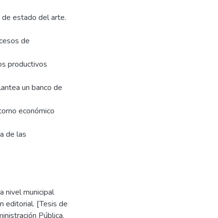
 de estado del arte.
ocesos de
sos productivos
plantea un banco de
retorno económico
ca de las
a nivel municipal
n editorial. [Tesis de
inistración Pública.