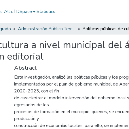
s
All of DSpace
Statistics
egrado
Administración Pública Territorial (APT)
cultura a nivel municipal del á
n editorial
Abstract
Esta investigación, analizó las políticas públicas y los pro
implementados por el plan de gobierno municipal de Apart
2020-2023, con el fin
de caracterizar el modelo intervención del gobierno local s
egresados de los
procesos de formación en el municipio, quienes, se encuen
producción y
construcción de economías locales, para ello, se implem