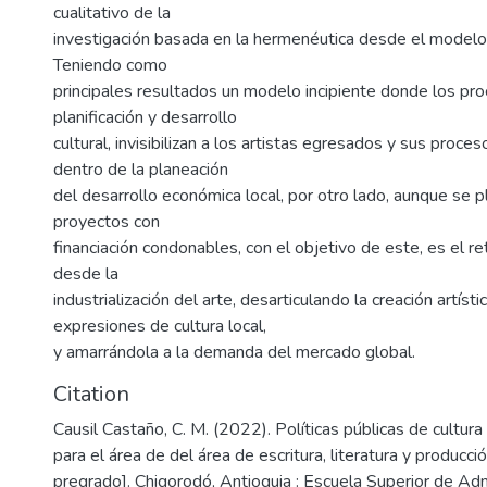
cualitativo de la
investigación basada en la hermenéutica desde el modelo
Teniendo como
principales resultados un modelo incipiente donde los pr
planificación y desarrollo
cultural, invisibilizan a los artistas egresados y sus proce
dentro de la planeación
del desarrollo económica local, por otro lado, aunque se 
proyectos con
financiación condonables, con el objetivo de este, es el 
desde la
industrialización del arte, desarticulando la creación artísti
expresiones de cultura local,
y amarrándola a la demanda del mercado global.
Citation
Causil Castaño, C. M. (2022). Políticas públicas de cultura 
para el área de del área de escritura, literatura y producció
pregrado]. Chigorodó, Antioquia : Escuela Superior de Adm