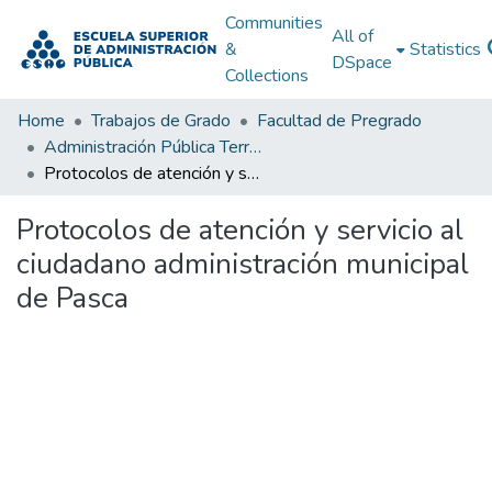
Communities
All of
&
Statistics
DSpace
Collections
Home
Trabajos de Grado
Facultad de Pregrado
Administración Pública Territorial (APT)
Protocolos de atención y servicio al ciudadano administración municipal de Pasca
Protocolos de atención y servicio al
ciudadano administración municipal
de Pasca