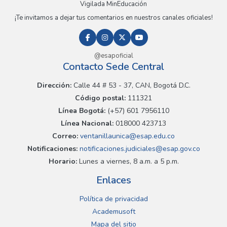
Vigilada MinEducación
¡Te invitamos a dejar tus comentarios en nuestros canales oficiales!
@esapoficial
Contacto Sede Central
Dirección:
Calle 44 # 53 - 37, CAN, Bogotá D.C.
Código postal:
111321
Línea Bogotá:
(+57) 601 7956110
Línea Nacional:
018000 423713
Correo:
ventanillaunica@esap.edu.co
Notificaciones:
notificaciones.judiciales@esap.gov.co
Horario:
Lunes a viernes, 8 a.m. a 5 p.m.
Enlaces
Política de privacidad
Academusoft
Mapa del sitio