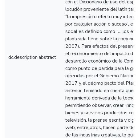
con el Diccionario de uso del espa
locución proveniente del latín tard
“la impresión o efecto muy intens
por cualquier acción o suceso”, en
social es definido como “… los efe
planteada tiene sobre la comunidad
2007). Para efectos del presente
el reconocimiento del impacto del 
dc.description.abstract
desarrollo económico de la Comun
como punto de partida para la ges
ofrecidas por el Gobierno Naciona
2017 y el décimo pacto del Plan N
anterior, teniendo en cuenta que l
herramienta derivada de la tecnolo
permitiendo observar, crear, innova
bienes y servicios producidos con c
televisión, la prensa escrita y digi
web, entre otros, hacen parte de l
de las industrias creativas, lo que 