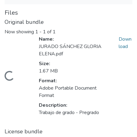
Files
Original bundle
Now showing
1 - 1 of 1
Name:
Down
JURADO SÁNCHEZ GLORIA
load
ELENA.pdf
Size:
1.67 MB
ading...
Format:
Adobe Portable Document
Format
Description:
Trabajo de grado - Pregrado
License bundle