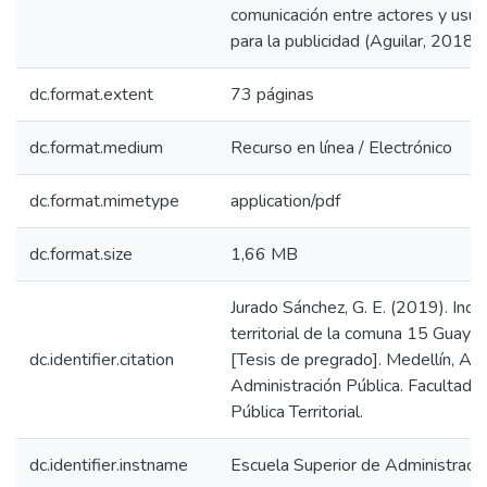
comunicación entre actores y usuar
para la publicidad (Aguilar, 2018).
dc.format.extent
73 páginas
dc.format.medium
Recurso en línea / Electrónico
dc.format.mimetype
application/pdf
dc.format.size
1,66 MB
Jurado Sánchez, G. E. (2019). Indus
territorial de la comuna 15 Guayab
dc.identifier.citation
[Tesis de pregrado]. Medellín, Ant
Administración Pública. Facultad 
Pública Territorial.
dc.identifier.instname
Escuela Superior de Administraci