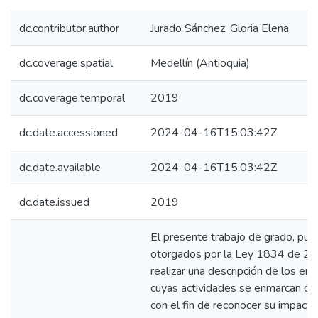
dc.contributor.author
Jurado Sánchez, Gloria Elena
dc.coverage.spatial
Medellín (Antioquia)
dc.coverage.temporal
2019
dc.date.accessioned
2024-04-16T15:03:42Z
dc.date.available
2024-04-16T15:03:42Z
dc.date.issued
2019
El presente trabajo de grado, pued
otorgados por la Ley 1834 de 20
realizar una descripción de los 
cuyas actividades se enmarcan den
con el fin de reconocer su impact