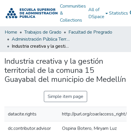
Communities
All of
&
Statistics
DSpace
Collections
Home
Trabajos de Grado
Facultad de Pregrado
Administración Pública Territorial (APT)
Industria creativa y la gestión territorial de la comuna 15 Guayabal del municipio de Medellín
Industria creativa y la gestión
territorial de la comuna 15
Guayabal del municipio de Medellín
Simple item page
datacite.rights
http://purl.org/coar/access_right/c
dc.contributor.advisor
Ospina Botero, Miryam Luz