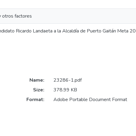
 y otros factores
ndidato Ricardo Landaeta a la Alcaldía de Puerto Gaitán Meta
Name:
23286-1.pdf
Size:
378.99 KB
Format:
Adobe Portable Document Format