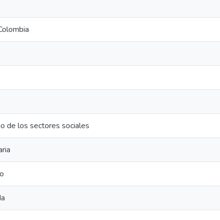
Colombia
o de los sectores sociales
aria
eo
da