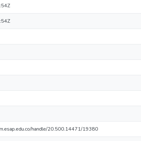
:54Z
:54Z
cdim.esap.edu.co/handle/20.500.14471/19380