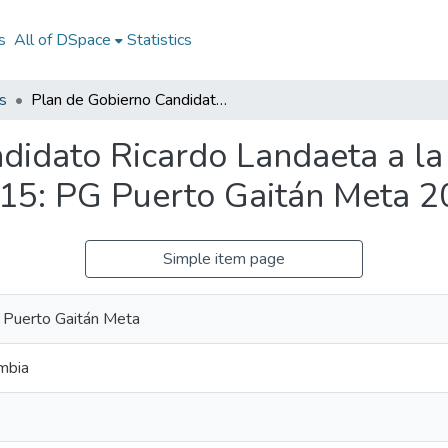
s
All of DSpace
Statistics
s
Plan de Gobierno Candidato Ricardo Landaeta a la Alcaldía de Puerto Gaitán Meta 2012-2015: PG Puerto Gaitán Meta 2012-2015
didato Ricardo Landaeta a la
15: PG Puerto Gaitán Meta 
Simple item page
e Puerto Gaitán Meta
mbia