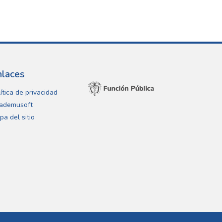
nlaces
ítica de privacidad
ademusoft
pa del sitio