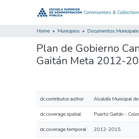
Communities & Collection
Home
Municipios
Documentos Municipale
Plan de Gobierno Can
Gaitán Meta 2012-20
dc.contributor.author
Alcaldía Municipal d
dc.coverage.spatial
Puerto Gaitán - Colo
dc.coverage.temporal
2012-2015