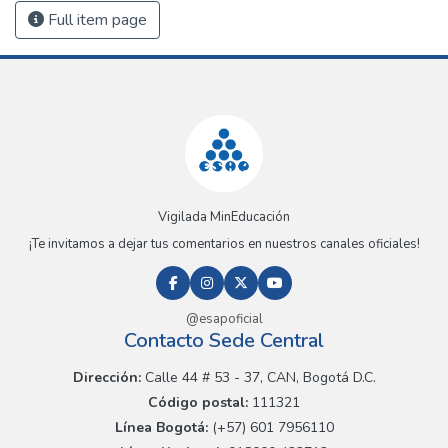
Full item page
Vigilada MinEducación
¡Te invitamos a dejar tus comentarios en nuestros canales oficiales!
@esapoficial
Contacto Sede Central
Dirección:
Calle 44 # 53 - 37, CAN, Bogotá D.C.
Código postal:
111321
Línea Bogotá:
(+57) 601 7956110