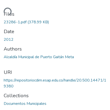
ding...
Files
23286-1.pdf
(378.99 KB)
Date
2012
Authors
Alcaldía Municipal de Puerto Gaitán Meta
URI
https://repositoriocdim.esap.edu.co/handle/20.500.14471/1
9380
Collections
Documentos Municipales