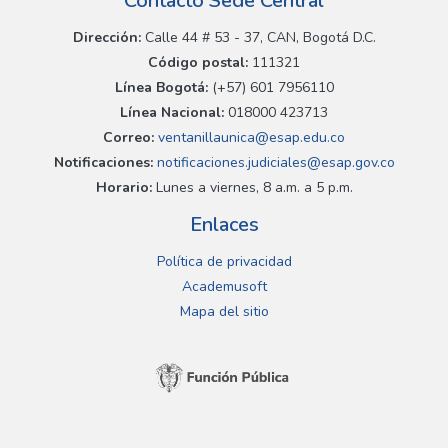
Contacto Sede Central
Dirección:
Calle 44 # 53 - 37, CAN, Bogotá D.C.
Código postal:
111321
Línea Bogotá:
(+57) 601 7956110
Línea Nacional:
018000 423713
Correo:
ventanillaunica@esap.edu.co
Notificaciones:
notificaciones.judiciales@esap.gov.co
Horario:
Lunes a viernes, 8 a.m. a 5 p.m.
Enlaces
Política de privacidad
Academusoft
Mapa del sitio