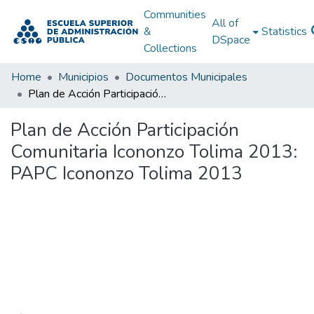
Communities
All of
&
Statistics
DSpace
Collections
Home
Municipios
Documentos Municipales
Plan de Acción Participación Comunitaria Icononzo Tolima 2013: PAPC Icononzo Tolima 2013
Plan de Acción Participación
Comunitaria Icononzo Tolima 2013:
PAPC Icononzo Tolima 2013