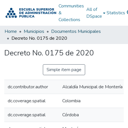
Communities
All of
&
Statistics
DSpace
Collections
Home
Municipios
Documentos Municipales
Decreto No. 0175 de 2020
Decreto No. 0175 de 2020
Simple item page
dc.contributor.author
Alcaldía Municipal de Montería –
dc.coverage.spatial
Colombia
dc.coverage.spatial
Córdoba