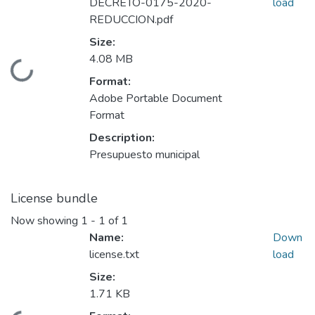
DECRETO-0175-2020-
load
REDUCCION.pdf
Size:
4.08 MB
Loading...
Format:
Adobe Portable Document
Format
Description:
Presupuesto municipal
License bundle
Now showing
1 - 1 of 1
Name:
Down
license.txt
load
Size:
1.71 KB