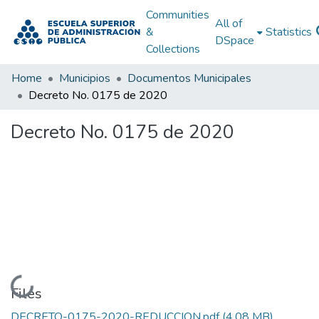
Communities
All of
&
Statistics
DSpace
Collections
Home
Municipios
Documentos Municipales
Decreto No. 0175 de 2020
Decreto No. 0175 de 2020
Loading...
Files
DECRETO-0175-2020-REDUCCION.pdf
(4.08 MB)