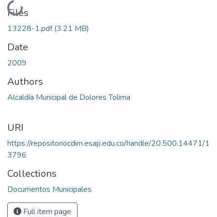
Loading...
Files
13228-1.pdf
(3.21 MB)
Date
2009
Authors
Alcaldía Municipal de Dolores Tolima
URI
https://repositoriocdim.esap.edu.co/handle/20.500.14471/1
3796
Collections
Documentos Municipales
Full item page