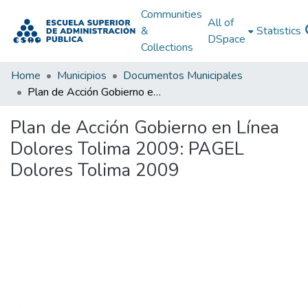
Communities
All of
&
Statistics
DSpace
Collections
Home
Municipios
Documentos Municipales
Plan de Acción Gobierno en Línea Dolores Tolima 2009: PAGEL Dolores Tolima 2009
Plan de Acción Gobierno en Línea
Dolores Tolima 2009: PAGEL
Dolores Tolima 2009