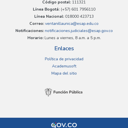
Código postal:
111321
Línea Bogotá:
(+57) 601 7956110
Línea Nacional:
018000 423713
Correo:
ventanillaunica@esap.edu.co
Notificaciones:
notificaciones.judiciales@esap.gov.co
Horario:
Lunes a viernes, 8 a.m. a 5 p.m.
Enlaces
Política de privacidad
Academusoft
Mapa del sitio