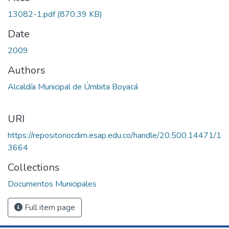
13082-1.pdf
(870.39 KB)
Date
2009
Authors
Alcaldía Municipal de Úmbita Boyacá
URI
https://repositoriocdim.esap.edu.co/handle/20.500.14471/1
3664
Collections
Documentos Municipales
Full item page