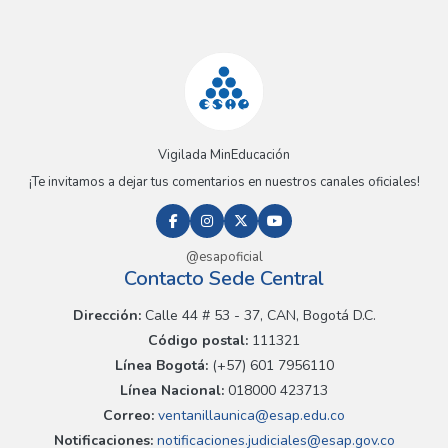
Vigilada MinEducación
¡Te invitamos a dejar tus comentarios en nuestros canales oficiales!
@esapoficial
Contacto Sede Central
Dirección:
Calle 44 # 53 - 37, CAN, Bogotá D.C.
Código postal:
111321
Línea Bogotá:
(+57) 601 7956110
Línea Nacional:
018000 423713
Correo:
ventanillaunica@esap.edu.co
Notificaciones:
notificaciones.judiciales@esap.gov.co