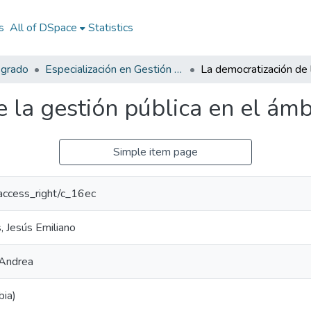
s
All of DSpace
Statistics
sgrado
Especialización en Gestión Pública
 la gestión pública en el ámb
Simple item page
r/access_right/c_16ec
, Jesús Emiliano
 Andrea
bia)