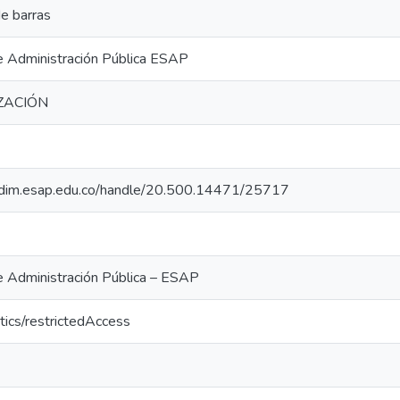
e barras
e Administración Pública ESAP
IZACIÓN
iocdim.esap.edu.co/handle/20.500.14471/25717
e Administración Pública – ESAP
tics/restrictedAccess