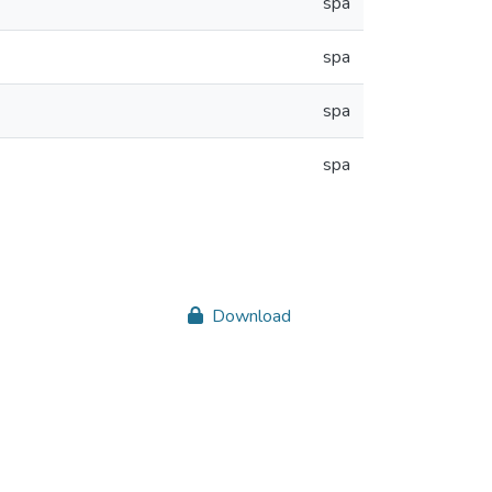
spa
spa
spa
spa
Download