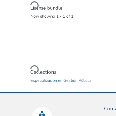
Loading...
License bundle
Now showing
1 - 1 of 1
Loading...
Collections
Especialización en Gestión Pública
Cont