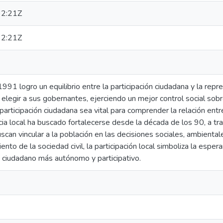
2:21Z
2:21Z
1991 logro un equilibrio entre la participación ciudadana y la repr
legir a sus gobernantes, ejerciendo un mejor control social sobr
participación ciudadana sea vital para comprender la relación entr
ia local ha buscado fortalecerse desde la década de los 90, a t
scan vincular a la población en las decisiones sociales, ambientale
iento de la sociedad civil, la participación local simboliza la esper
n ciudadano más autónomo y participativo.