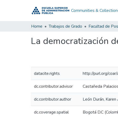
Communities & Collection
Home
Trabajos de Grado
Facultad de Po
La democratización de
datacite.rights
http://purl.org/coa
dc.contributor.advisor
Castañeda Palacios
dc.contributor.author
León Durán, Karen
dc.coverage.spatial
Bogotá D.C (Colom