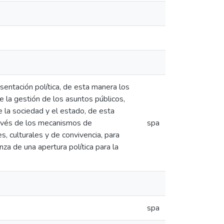
esentación política, de esta manera los
e la gestión de los asuntos públicos,
e la sociedad y el estado, de esta
ravés de los mecanismos de
spa
s, culturales y de convivencia, para
anza de una apertura política para la
spa