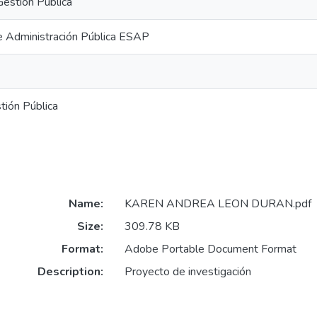
Gestión Pública
e Administración Pública ESAP
tión Pública
Name:
KAREN ANDREA LEON DURAN.pdf
Size:
309.78 KB
Format:
Adobe Portable Document Format
Description:
Proyecto de investigación