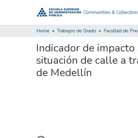
Communities & Collection
Home
Trabajos de Grado
Facultad de Pr
Indicador de impacto 
situación de calle a t
de Medellín
Loading...