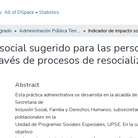
s
All of DSpace
Statistics
egrado
Administración Pública Territorial (APT)
social sugerido para las per
ravés de procesos de resociali
Abstract
Esta práctica administrativa se desarrolla en la alcaldía de
Secretaria de
Inclusión Social, Familia y Derechos Humanos, subsecreta
poblacionales en la
Unidad de Programas Sociales Especiales, UPSE. En la c
objetivo