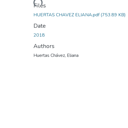
Files
HUERTAS CHAVEZ ELIANA.pdf
(753.89 KB)
Date
2018
Authors
Huertas Chávez, Eliana