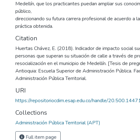
Medellín, que los practicantes puedan ampliar sus conocim
público,
direccionando su futura carrera profesional de acuerdo a l
práctica obtenida.
Citation
Huertas Chávez, E. (2018). Indicador de impacto social su
personas que superan su situación de calle a través de p
resocialización en el municipio de Medellín. [Tesis de preg
Antioquia: Escuela Superior de Administración Pública. Fa
Administración Pública Territorial.
URI
https://repositoriocdim.esap.edu.co/handle/20.500.144
Collections
Administración Pública Territorial (APT)
Full item page