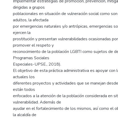
Implementar estrategias de promoción, prevención, mitiga
dirigidas a grupos
poblacionales en situación de vulneración social como son
adultos, la afectada
por emergencias naturales y/o antrópicas, emergencias so
ejercen la
prostitución y presentan vulnerabilidades ocasionadas por 
promover el respeto y
reconocimiento de la población LGBTI como sujetos de d
Programas Sociales
Especiales-UPSE., 2018).
El objetivo de esta práctica administrativa es apoyar con
actuales los
diferentes proyectos y actividades que se manejan desde
están todos
enfocados a la atención de la población considerada en si
vulnerabilidad. Además de
ayudar en el fortalecimiento de los mismos, así como el 
la alcaldía de