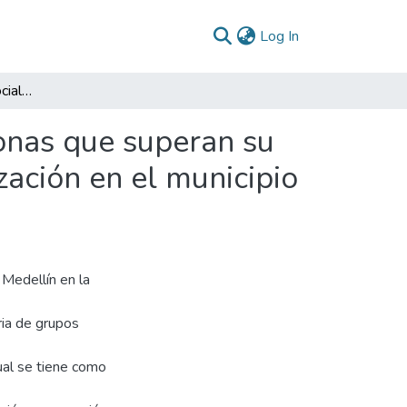
(current)
Log In
Indicador de impacto social sugerido para las personas que superan su situación de calle a través de procesos de resocialización en el municipio de Medellín
sonas que superan su
zación en el municipio
 Medellín en la
ria de grupos
ual se tiene como