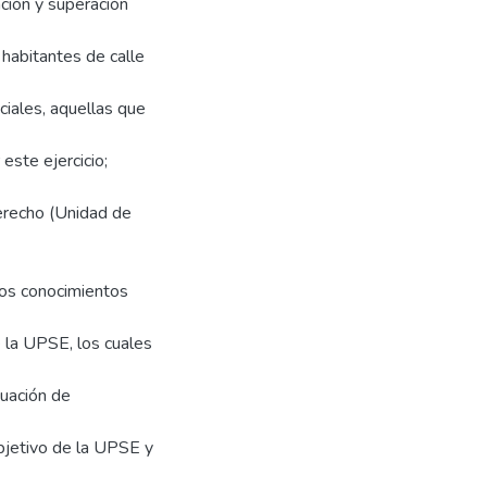
ción y superación
 habitantes de calle
ciales, aquellas que
este ejercicio;
erecho (Unidad de
 los conocimientos
 la UPSE, los cuales
tuación de
objetivo de la UPSE y