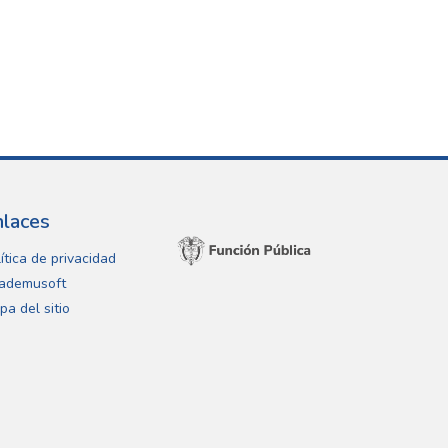
nlaces
ítica de privacidad
ademusoft
pa del sitio