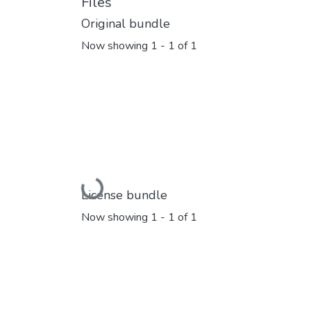
Files
Original bundle
Now showing
1 - 1 of 1
Loading...
License bundle
Now showing
1 - 1 of 1