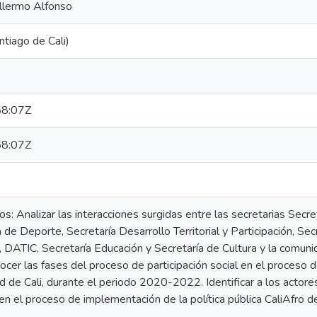
llermo Alfonso
ntiago de Cali)
8:07Z
8:07Z
os: Analizar las interacciones surgidas entre las secretarias Secre
a de Deporte, Secretaría Desarrollo Territorial y Participación, 
, DATIC, Secretaría Educación y Secretaría de Cultura y la comunid
onocer las fases del proceso de participación social en el proceso 
ad de Cali, durante el periodo 2020-2022. Identificar a los actor
 en el proceso de implementación de la política pública CaliAfro de