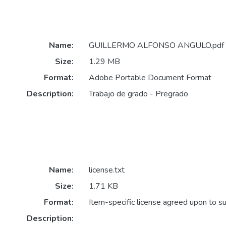
Name:
GUILLERMO ALFONSO ANGULO.pdf
Size:
1.29 MB
Format:
Adobe Portable Document Format
Description:
Trabajo de grado - Pregrado
Name:
license.txt
Size:
1.71 KB
Format:
Item-specific license agreed upon to s
Description: