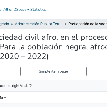
s
All of DSpace
Statistics
egrado
Administración Pública Territorial (APT)
ociedad civil afro, en el proc
 Para la población negra, afro
(2020 – 2022)
Simple item page
/access_right/c_abf2
Mary