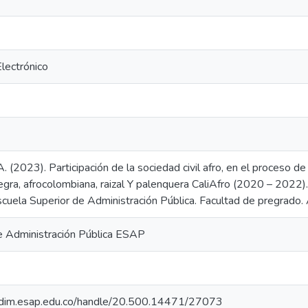
Electrónico
. (2023). Participación de la sociedad civil afro, en el proceso de
egra, afrocolombiana, raizal Y palenquera CaliAfro (2020 – 2022).
scuela Superior de Administración Pública. Facultad de pregrado. A
e Administración Pública ESAP
iocdim.esap.edu.co/handle/20.500.14471/27073