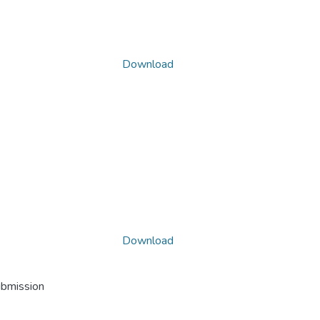
Download
Download
ubmission