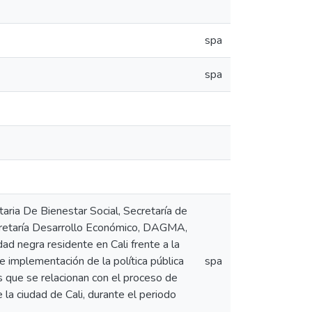
spa
spa
taria De Bienestar Social, Secretaría de
Secretaría Desarrollo Económico, DAGMA,
ad negra residente en Cali frente a la
de implementación de la política pública
spa
es que se relacionan con el proceso de
 la ciudad de Cali, durante el periodo