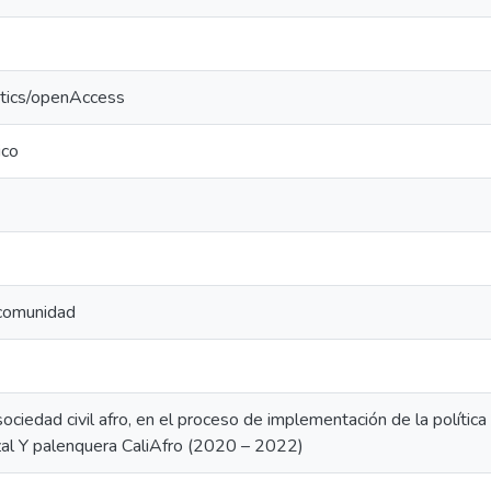
ntics/openAccess
ico
 comunidad
sociedad civil afro, en el proceso de implementación de la política
izal Y palenquera CaliAfro (2020 – 2022)