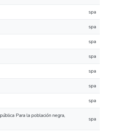
spa
spa
spa
spa
spa
spa
spa
 pública Para la población negra,
spa