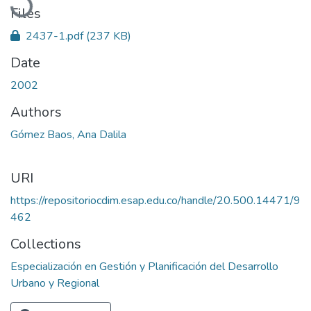
Files
2437-1.pdf
(237 KB)
Date
2002
Authors
Gómez Baos, Ana Dalila
URI
https://repositoriocdim.esap.edu.co/handle/20.500.14471/9
462
Collections
Especialización en Gestión y Planificación del Desarrollo
Urbano y Regional