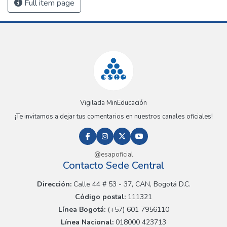
Full item page
Vigilada MinEducación
¡Te invitamos a dejar tus comentarios en nuestros canales oficiales!
@esapoficial
Contacto Sede Central
Dirección:
Calle 44 # 53 - 37, CAN, Bogotá D.C.
Código postal:
111321
Línea Bogotá:
(+57) 601 7956110
Línea Nacional:
018000 423713