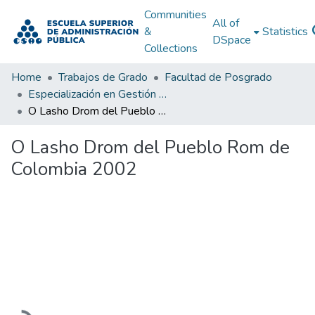
Communities
All of
&
Statistics
DSpace
Collections
Home
Trabajos de Grado
Facultad de Posgrado
Especialización en Gestión y Planificación del Desarrollo Urbano y Regional
O Lasho Drom del Pueblo Rom de Colombia 2002
O Lasho Drom del Pueblo Rom de
Colombia 2002
Loading...