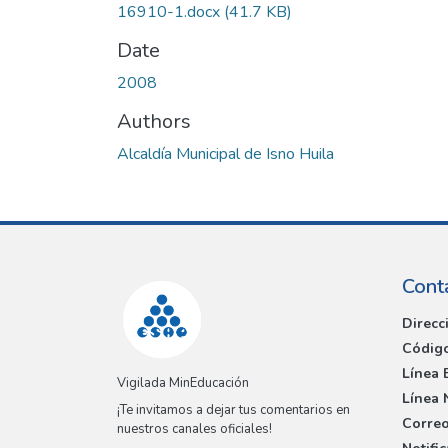
16910-1.docx
(41.7 KB)
Date
2008
Authors
Alcaldía Municipal de Isno Huila
Cont
Direcc
Código
Línea 
Vigilada MinEducación
Línea 
¡Te invitamos a dejar tus comentarios en
Correo
nuestros canales oficiales!