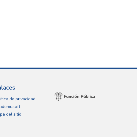
nlaces
ítica de privacidad
ademusoft
pa del sitio