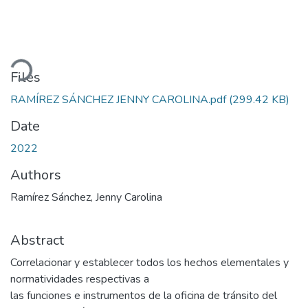
oading...
Files
RAMÍREZ SÁNCHEZ JENNY CAROLINA.pdf
(299.42 KB)
Date
2022
Authors
Ramírez Sánchez, Jenny Carolina
Abstract
Correlacionar y establecer todos los hechos elementales y
normatividades respectivas a
las funciones e instrumentos de la oficina de tránsito del