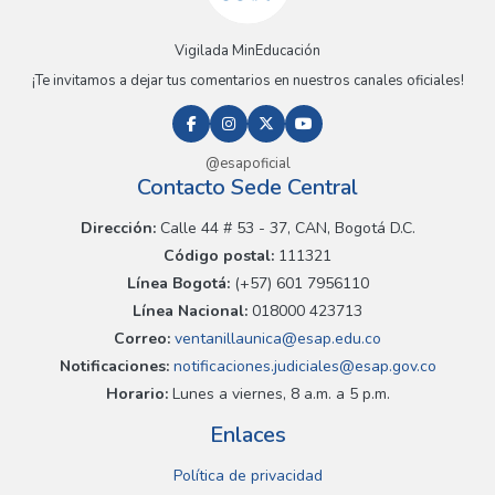
Vigilada MinEducación
¡Te invitamos a dejar tus comentarios en nuestros canales oficiales!
@esapoficial
Contacto Sede Central
Dirección:
Calle 44 # 53 - 37, CAN, Bogotá D.C.
Código postal:
111321
Línea Bogotá:
(+57) 601 7956110
Línea Nacional:
018000 423713
Correo:
ventanillaunica@esap.edu.co
Notificaciones:
notificaciones.judiciales@esap.gov.co
Horario:
Lunes a viernes, 8 a.m. a 5 p.m.
Enlaces
Política de privacidad