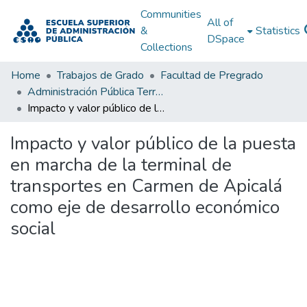
Communities
All of
&
Statistics
DSpace
Collections
Home
Trabajos de Grado
Facultad de Pregrado
Administración Pública Territorial (APT)
Impacto y valor público de la puesta en marcha de la terminal de transportes en Carmen de Apicalá como eje de desarrollo económico social
Impacto y valor público de la puesta
en marcha de la terminal de
transportes en Carmen de Apicalá
como eje de desarrollo económico
social