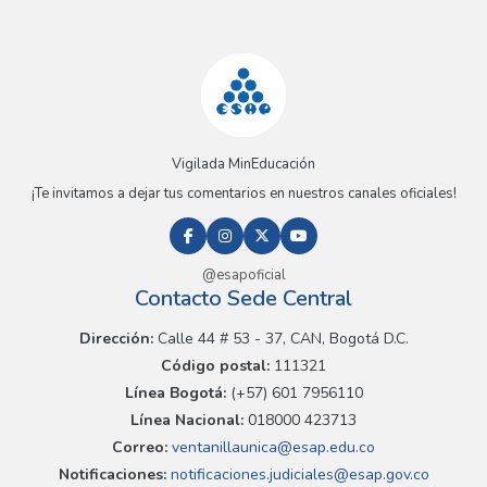
Vigilada MinEducación
¡Te invitamos a dejar tus comentarios en nuestros canales oficiales!
@esapoficial
Contacto Sede Central
Dirección:
Calle 44 # 53 - 37, CAN, Bogotá D.C.
Código postal:
111321
Línea Bogotá:
(+57) 601 7956110
Línea Nacional:
018000 423713
Correo:
ventanillaunica@esap.edu.co
Notificaciones:
notificaciones.judiciales@esap.gov.co