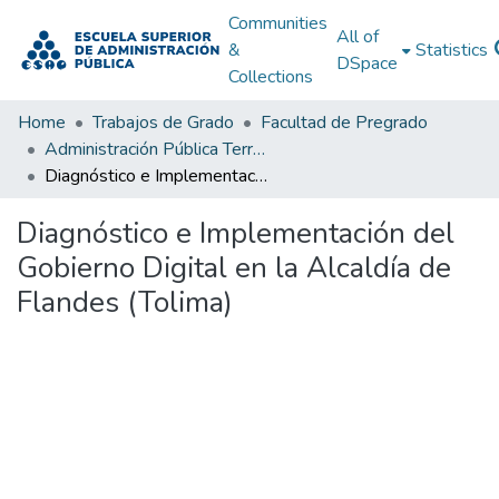
Communities
All of
&
Statistics
DSpace
Collections
Home
Trabajos de Grado
Facultad de Pregrado
Administración Pública Territorial (APT)
Diagnóstico e Implementación del Gobierno Digital en la Alcaldía de Flandes (Tolima)
Diagnóstico e Implementación del
Gobierno Digital en la Alcaldía de
Flandes (Tolima)