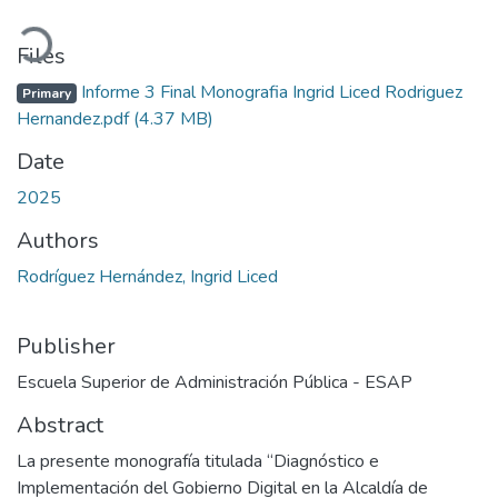
Loading...
Files
Informe 3 Final Monografia Ingrid Liced Rodriguez
Primary
Hernandez.pdf
(4.37 MB)
Date
2025
Authors
Rodríguez Hernández, Ingrid Liced
Publisher
Escuela Superior de Administración Pública - ESAP
Abstract
La presente monografía titulada “Diagnóstico e
Implementación del Gobierno Digital en la Alcaldía de