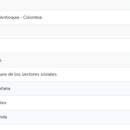
Antioquia - Colombia
s
uno de los sectores sociales
itaria
leo
enda