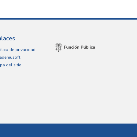
nlaces
ítica de privacidad
ademusoft
pa del sitio