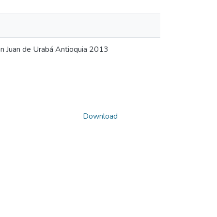
an Juan de Urabá Antioquia 2013
Download