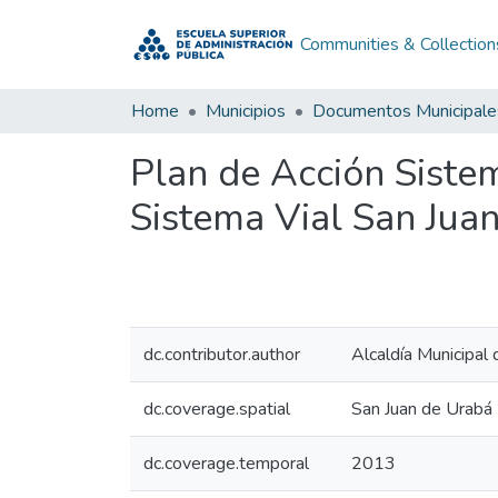
Communities & Collection
Home
Municipios
Documentos Municipale
Plan de Acción Siste
Sistema Vial San Jua
dc.contributor.author
Alcaldía Municipal
dc.coverage.spatial
San Juan de Urabá
dc.coverage.temporal
2013