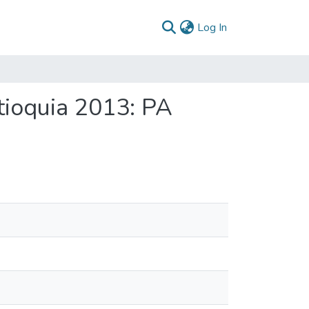
(current)
Log In
tioquia 2013: PA