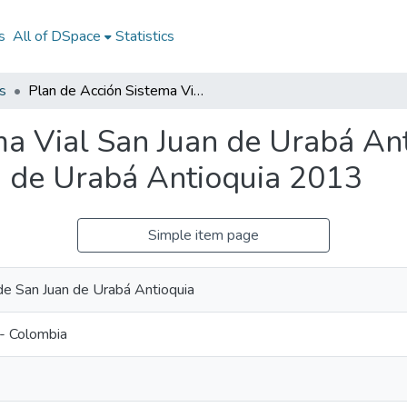
s
All of DSpace
Statistics
s
Plan de Acción Sistema Vial San Juan de Urabá Antioquia 2013: PA Sistema Vial San Juan de Urabá Antioquia 2013
ma Vial San Juan de Urabá An
n de Urabá Antioquia 2013
Simple item page
 de San Juan de Urabá Antioquia
 - Colombia