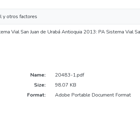
al y otros factores
tema Vial San Juan de Urabá Antioquia 2013: PA Sistema Vial S
Name:
20483-1.pdf
Size:
98.07 KB
Format:
Adobe Portable Document Format