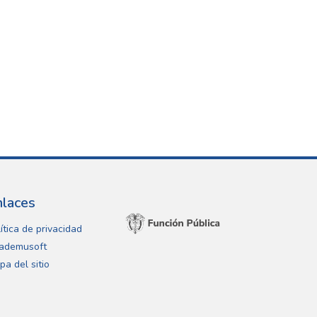
nlaces
ítica de privacidad
ademusoft
pa del sitio