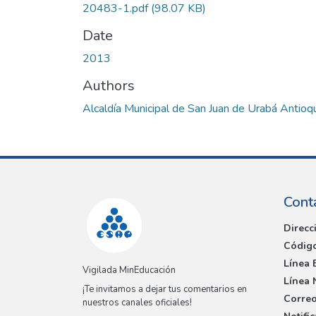
20483-1.pdf
(98.07 KB)
Date
2013
Authors
Alcaldía Municipal de San Juan de Urabá Antioq
Cont
Direcc
Código
Línea 
Vigilada MinEducación
Línea 
¡Te invitamos a dejar tus comentarios en
Correo
nuestros canales oficiales!