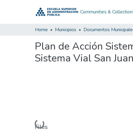
Communities & Collection
Home
Municipios
Documentos Municipale
Plan de Acción Siste
Sistema Vial San Jua
Loading...
Files