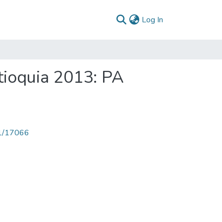
(current)
Log In
tioquia 2013: PA
71/17066