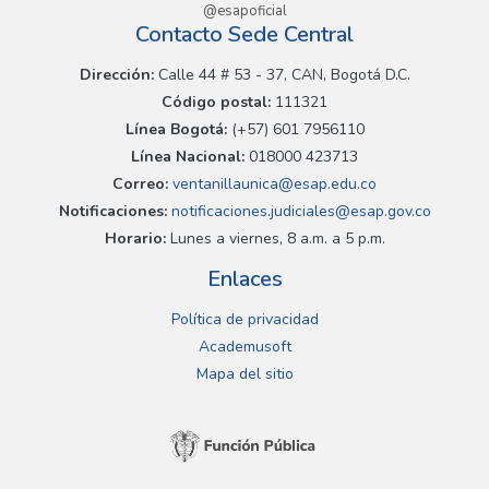
@esapoficial
Contacto Sede Central
Dirección:
Calle 44 # 53 - 37, CAN, Bogotá D.C.
Código postal:
111321
Línea Bogotá:
(+57) 601 7956110
Línea Nacional:
018000 423713
Correo:
ventanillaunica@esap.edu.co
Notificaciones:
notificaciones.judiciales@esap.gov.co
Horario:
Lunes a viernes, 8 a.m. a 5 p.m.
Enlaces
Política de privacidad
Academusoft
Mapa del sitio