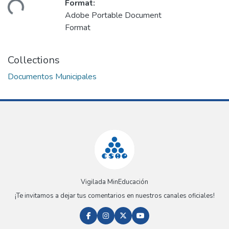
Format:
ding...
Adobe Portable Document
Format
Collections
Documentos Municipales
Vigilada MinEducación
¡Te invitamos a dejar tus comentarios en nuestros canales oficiales!