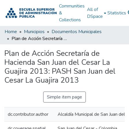
Communities
All of
&
Statistics
DSpace
Collections
Home
Municipios
Documentos Municipales
Plan de Acción Secretaría de Hacienda San Juan del Cesar La Guajira 2013: PASH San Juan del Cesar La Guajira 2013
Plan de Acción Secretaría de
Hacienda San Juan del Cesar La
Guajira 2013: PASH San Juan del
Cesar La Guajira 2013
Simple item page
dc.contributor.author
Alcaldía Municipal de San Juan del C
dc.coverage.spatial
San Juan del Cesar - Colombia