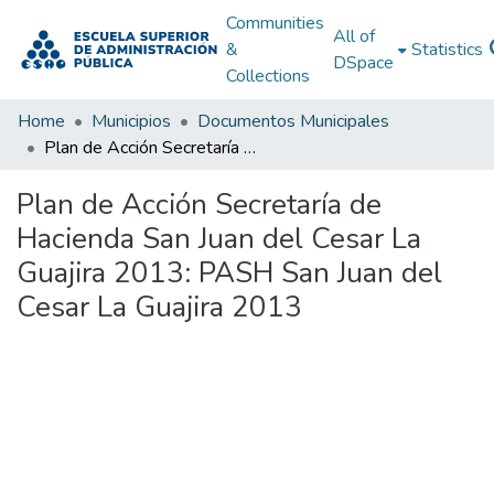
Communities
All of
&
Statistics
DSpace
Collections
Home
Municipios
Documentos Municipales
Plan de Acción Secretaría de Hacienda San Juan del Cesar La Guajira 2013: PASH San Juan del Cesar La Guajira 2013
Plan de Acción Secretaría de
Hacienda San Juan del Cesar La
Guajira 2013: PASH San Juan del
Cesar La Guajira 2013