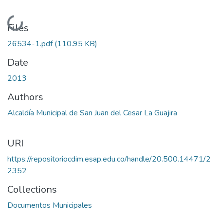
Loading...
Files
26534-1.pdf
(110.95 KB)
Date
2013
Authors
Alcaldía Municipal de San Juan del Cesar La Guajira
URI
https://repositoriocdim.esap.edu.co/handle/20.500.14471/2
2352
Collections
Documentos Municipales