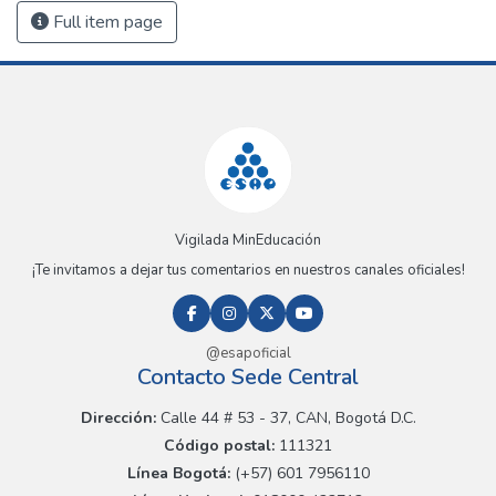
Full item page
Vigilada MinEducación
¡Te invitamos a dejar tus comentarios en nuestros canales oficiales!
@esapoficial
Contacto Sede Central
Dirección:
Calle 44 # 53 - 37, CAN, Bogotá D.C.
Código postal:
111321
Línea Bogotá:
(+57) 601 7956110