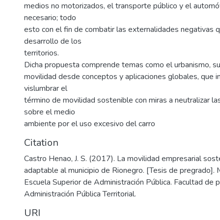
medios no motorizados, el transporte público y el automó
necesario; todo
esto con el fin de combatir las externalidades negativas q
desarrollo de los
territorios.
Dicha propuesta comprende temas como el urbanismo, su i
movilidad desde conceptos y aplicaciones globales, que in
vislumbrar el
término de movilidad sostenible con miras a neutralizar l
sobre el medio
ambiente por el uso excesivo del carro
Citation
Castro Henao, J. S. (2017). La movilidad empresarial sost
adaptable al municipio de Rionegro. [Tesis de pregrado]. M
Escuela Superior de Administración Pública. Facultad de 
Administración Pública Territorial.
URI