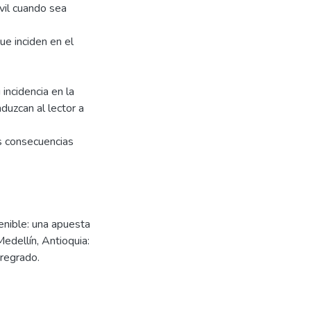
vil cuando sea
ue inciden en el
ncidencia en la
duzcan al lector a
as consecuencias
enible: una apuesta
edellín, Antioquia:
pregrado.