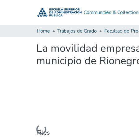
Communities & Collection
Home
Trabajos de Grado
Facultad de Pr
La movilidad empresar
municipio de Rionegr
Loading...
Files