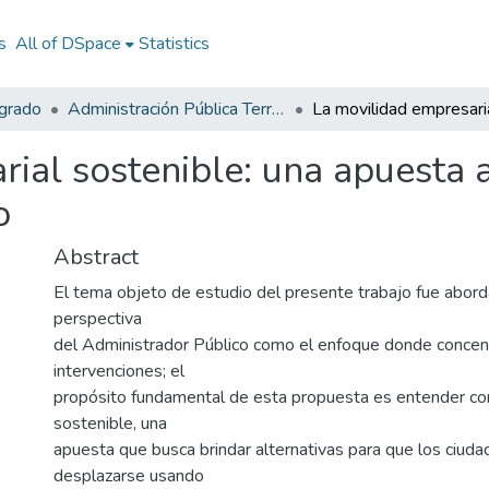
s
All of DSpace
Statistics
egrado
Administración Pública Territorial (APT)
ial sostenible: una apuesta 
o
Abstract
El tema objeto de estudio del presente trabajo fue abor
perspectiva
del Administrador Público como el enfoque donde concen
intervenciones; el
propósito fundamental de esta propuesta es entender co
sostenible, una
apuesta que busca brindar alternativas para que los ciud
desplazarse usando