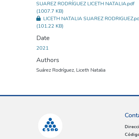
SUAREZ RODRÍGUEZ LICETH NATALIA.pdf
(1007.7 KB)
LICETH NATALIA SUAREZ RODRIGUEZ.pd
(101.22 KB)
Date
2021
Authors
Suárez Rodríguez, Liceth Natalia
Cont
Direcc
Código