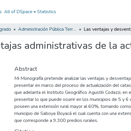
s
All of DSpace
Statistics
egrado
Administración Pública Territorial (APT)
ajas administrativas de la ac
Abstract
Mi Monografía pretende analizar las ventajas y desventa
presentar en marco del proceso de actualización del catas
que adelanta el Instituto Geográfico Agustín Codazzi, en 
presentar lo que puede ocurrir en los municipios de 5 y 6
poseen una extensión rural mayor al 60%, tomando como 
municipio de Saboya Boyacá el cual cuenta con una extens
que corresponde a 9.300 predios rurales.