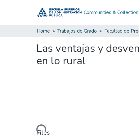
Communities & Collection
Home
Trabajos de Grado
Facultad de Pr
Las ventajas y desvent
en lo rural
Loading...
Files