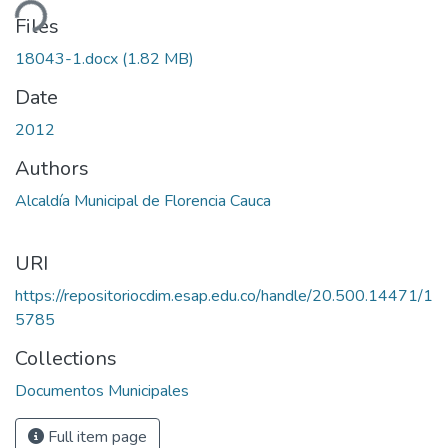
ding...
Files
18043-1.docx
(1.82 MB)
Date
2012
Authors
Alcaldía Municipal de Florencia Cauca
URI
https://repositoriocdim.esap.edu.co/handle/20.500.14471/1
5785
Collections
Documentos Municipales
Full item page