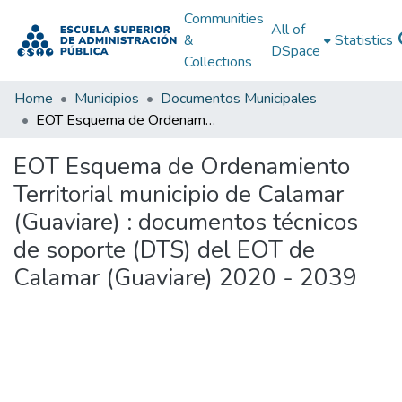
Communities
All of
&
Statistics
DSpace
Collections
Home
Municipios
Documentos Municipales
EOT Esquema de Ordenamiento Territorial municipio de Calamar (Guaviare) : documentos técnicos de soporte (DTS) del EOT de Calamar (Guaviare) 2020 - 2039
EOT Esquema de Ordenamiento
Territorial municipio de Calamar
(Guaviare) : documentos técnicos
de soporte (DTS) del EOT de
Calamar (Guaviare) 2020 - 2039