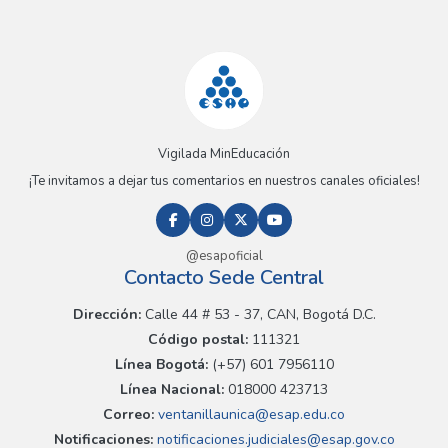
Vigilada MinEducación
¡Te invitamos a dejar tus comentarios en nuestros canales oficiales!
@esapoficial
Contacto Sede Central
Dirección:
Calle 44 # 53 - 37, CAN, Bogotá D.C.
Código postal:
111321
Línea Bogotá:
(+57) 601 7956110
Línea Nacional:
018000 423713
Correo:
ventanillaunica@esap.edu.co
Notificaciones:
notificaciones.judiciales@esap.gov.co