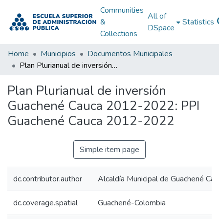
Communities
All of
&
Statistics
DSpace
Collections
Home
Municipios
Documentos Municipales
Plan Plurianual de inversión Guachené Cauca 2012-2022: PPI Guachené Cauca 2012-2022
Plan Plurianual de inversión
Guachené Cauca 2012-2022: PPI
Guachené Cauca 2012-2022
Simple item page
dc.contributor.author
Alcaldía Municipal de Guachené Cau
dc.coverage.spatial
Guachené-Colombia