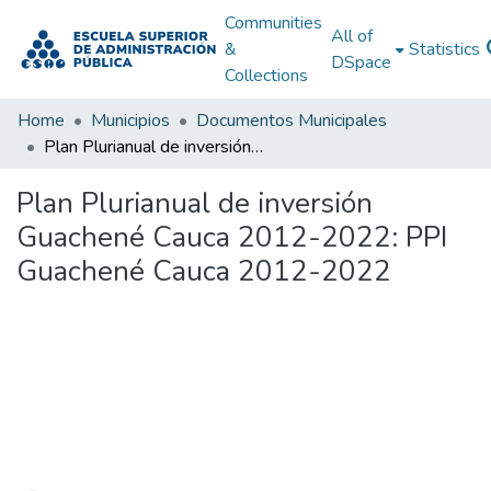
Communities
All of
&
Statistics
DSpace
Collections
Home
Municipios
Documentos Municipales
Plan Plurianual de inversión Guachené Cauca 2012-2022: PPI Guachené Cauca 2012-2022
Plan Plurianual de inversión
Guachené Cauca 2012-2022: PPI
Guachené Cauca 2012-2022