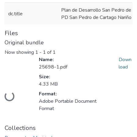
Plan de Desarrollo San Pedro de C
dc.title
PD San Pedro de Cartago Nariño 
Files
Original bundle
Now showing
1 - 1 of 1
Name:
Down
25698-1.pdf
load
Size:
4.33 MB
Loading...
Format:
Adobe Portable Document
Format
Collections