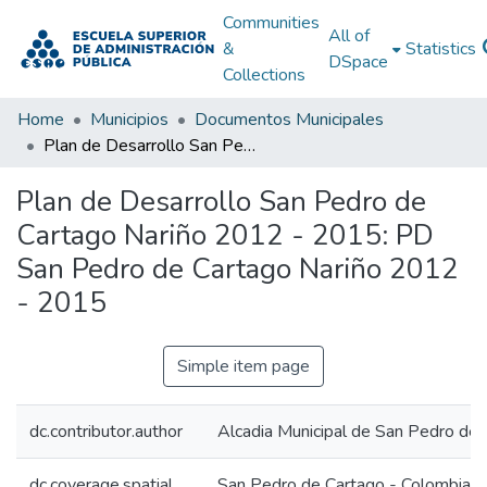
Communities
All of
&
Statistics
DSpace
Collections
Home
Municipios
Documentos Municipales
Plan de Desarrollo San Pedro de Cartago Nariño 2012 - 2015: PD San Pedro de Cartago Nariño 2012 - 2015
Plan de Desarrollo San Pedro de
Cartago Nariño 2012 - 2015: PD
San Pedro de Cartago Nariño 2012
- 2015
Simple item page
dc.contributor.author
Alcadia Municipal de San Pedro de 
dc.coverage.spatial
San Pedro de Cartago - Colombia