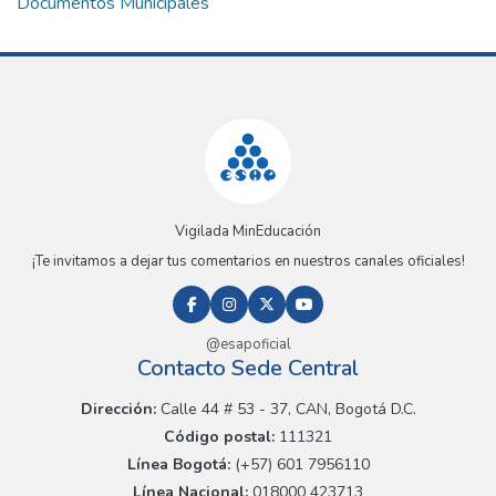
Documentos Municipales
Vigilada MinEducación
¡Te invitamos a dejar tus comentarios en nuestros canales oficiales!
@esapoficial
Contacto Sede Central
Dirección:
Calle 44 # 53 - 37, CAN, Bogotá D.C.
Código postal:
111321
Línea Bogotá:
(+57) 601 7956110
Línea Nacional:
018000 423713