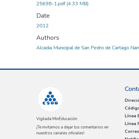
25698-1.pdf
(4.33 MB)
Date
2012
Authors
Alcadia Municipal de San Pedro de Cartago Nar
Cont
Direcc
Código
Línea 
Vigilada MinEducación
Línea 
¡Te invitamos a dejar tus comentarios en
Correo
nuestros canales oficiales!