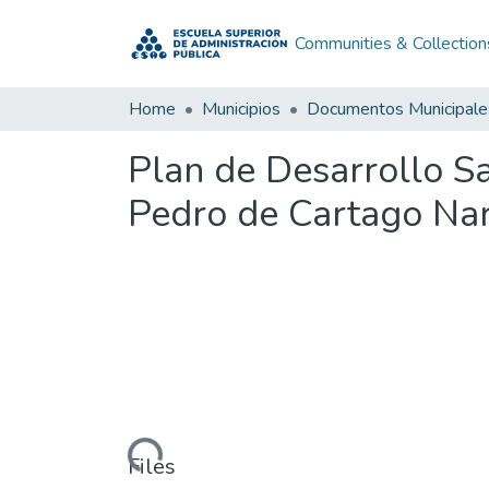
Communities & Collection
Home
Municipios
Documentos Municipale
Plan de Desarrollo S
Pedro de Cartago Na
Loading...
Files