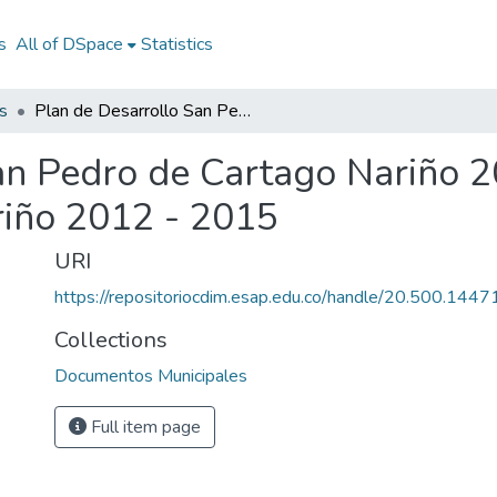
s
All of DSpace
Statistics
s
Plan de Desarrollo San Pedro de Cartago Nariño 2012 - 2015: PD San Pedro de Cartago Nariño 2012 - 2015
an Pedro de Cartago Nariño 
riño 2012 - 2015
URI
https://repositoriocdim.esap.edu.co/handle/20.500.144
Collections
Documentos Municipales
Full item page