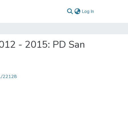
(current)
Log In
2012 - 2015: PD San
71/22128