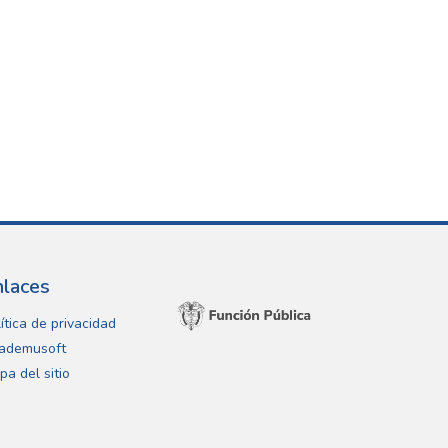
nlaces
ítica de privacidad
ademusoft
pa del sitio