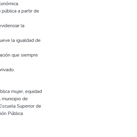
conómica.
 pública a partir de
evidenciar la
mueve la igualdad de
inación que siempre
rivado.
ública mujer, equidad
 municipio de
Escuela Superior de
ión Pública