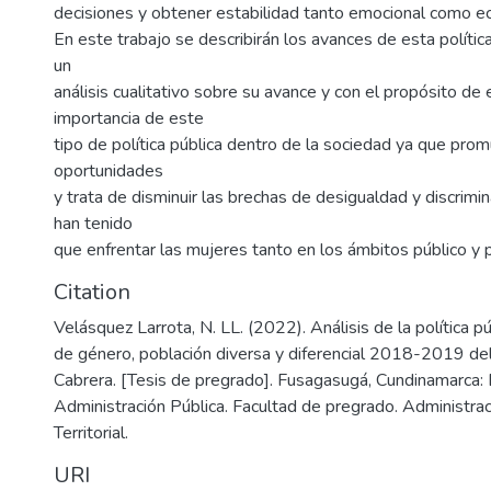
decisiones y obtener estabilidad tanto emocional como e
En este trabajo se describirán los avances de esta política
un
análisis cualitativo sobre su avance y con el propósito de 
importancia de este
tipo de política pública dentro de la sociedad ya que pro
oportunidades
y trata de disminuir las brechas de desigualdad y discrim
han tenido
que enfrentar las mujeres tanto en los ámbitos público y p
Citation
Velásquez Larrota, N. LL. (2022). Análisis de la política p
de género, población diversa y diferencial 2018-2019 del
Cabrera. [Tesis de pregrado]. Fusagasugá, Cundinamarca: 
Administración Pública. Facultad de pregrado. Administrac
Territorial.
URI