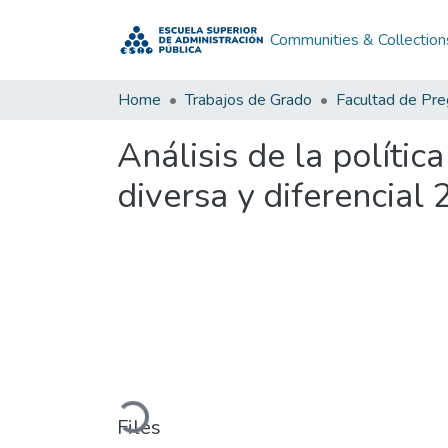
Communities & Collection
Home
Trabajos de Grado
Facultad de Pr
Análisis de la políti
diversa y diferencial
Loading...
Files