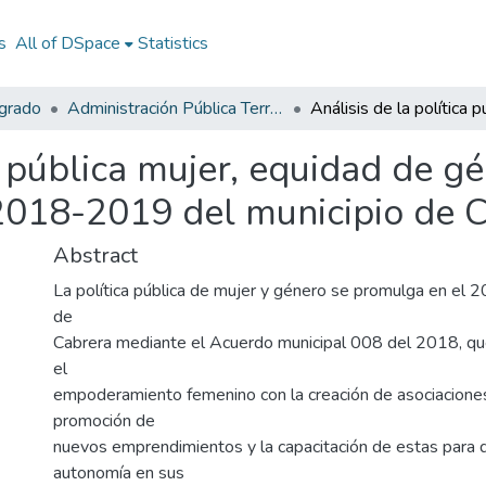
s
All of DSpace
Statistics
egrado
Administración Pública Territorial (APT)
ca pública mujer, equidad de g
 2018-2019 del municipio de 
Abstract
La política pública de mujer y género se promulga en el 2
de
Cabrera mediante el Acuerdo municipal 008 del 2018, qu
el
empoderamiento femenino con la creación de asociacione
promoción de
nuevos emprendimientos y la capacitación de estas para 
autonomía en sus