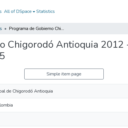
s
All of DSpace
Statistics
s
Programa de Gobierno Chigorodó Antioquia 2012 - 2015: PG Chigorodó Antioquia 2012 - 2015
o Chigorodó Antioquia 2012 
15
Simple item page
ipal de Chigorodó Antioquia
lombia