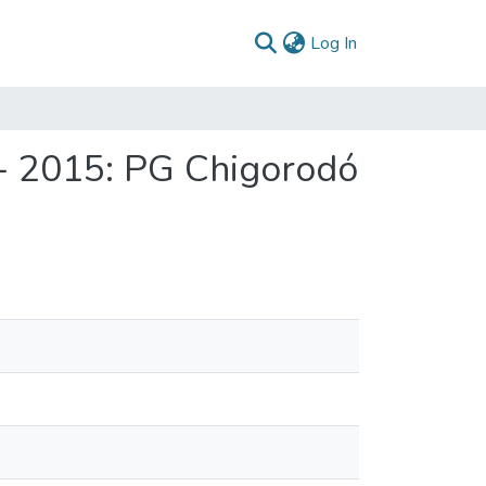
(current)
Log In
- 2015: PG Chigorodó