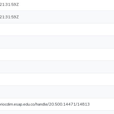
21:31:59Z
21:31:59Z
itoriocdim.esap.edu.co/handle/20.500.14471/14813