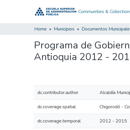
Communities & Collection
Home
Municipios
Documentos Municipale
Programa de Gobiern
Antioquia 2012 - 20
dc.contributor.author
Alcaldía Munic
dc.coverage.spatial
Chigorodó - Co
dc.coverage.temporal
2012 - 2015