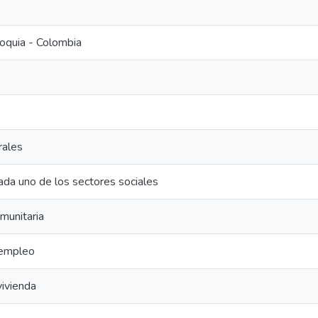
oquia - Colombia
rales
ada uno de los sectores sociales
omunitaria
 empleo
ivienda