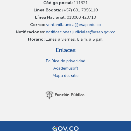
Código postal:
111321
Línea Bogotá:
(+57) 601 7956110
Línea Nacional:
018000 423713
Correo:
ventanillaunica@esap.edu.co
Notificaciones:
notificaciones.judiciales@esap.gov.co
Horario:
Lunes a viernes, 8 a.m. a 5 p.m.
Enlaces
Política de privacidad
Academusoft
Mapa del sitio