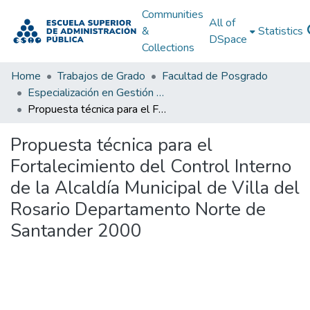
Communities
All of
&
Statistics
DSpace
Collections
Home
Trabajos de Grado
Facultad de Posgrado
Especialización en Gestión Pública
Propuesta técnica para el Fortalecimiento del Control Interno de la Alcaldía Municipal de Villa del Rosario Departamento Norte de Santander 2000
Propuesta técnica para el
Fortalecimiento del Control Interno
de la Alcaldía Municipal de Villa del
Rosario Departamento Norte de
Santander 2000