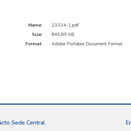
Name:
23334-1.pdf
Size:
845.89 KB
Format:
Adobe Portable Document Format
acto Sede Central
E