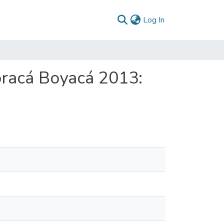
(current)
Log In
oracá Boyacá 2013: