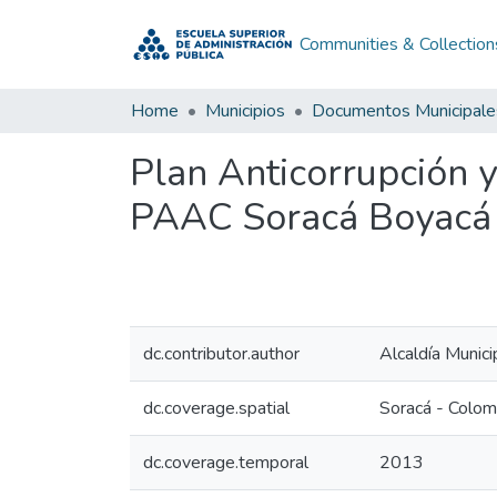
Communities & Collection
Home
Municipios
Documentos Municipale
Plan Anticorrupción 
PAAC Soracá Boyacá
dc.contributor.author
Alcaldía Munic
dc.coverage.spatial
Soracá - Colom
dc.coverage.temporal
2013