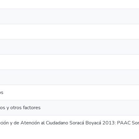
os
os y otros factores
pción y de Atención al Ciudadano Soracá Boyacá 2013: PAAC S