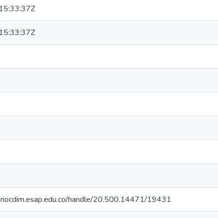
15:33:37Z
15:33:37Z
toriocdim.esap.edu.co/handle/20.500.14471/19431