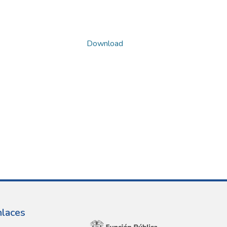
Download
nlaces