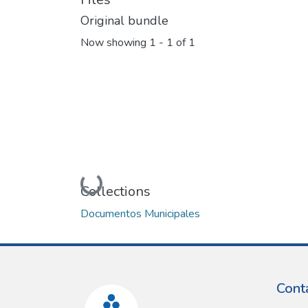
Original bundle
Now showing
1 - 1 of 1
Loading...
Collections
Documentos Municipales
Cont