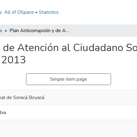
s
All of DSpace
Statistics
s
Plan Anticorrupción y de Atención al Ciudadano Soracá Boyacá 2013: PAAC Soracá Boyacá 2013
y de Atención al Ciudadano S
 2013
Simple item page
ipal de Soracá Boyacá
bia